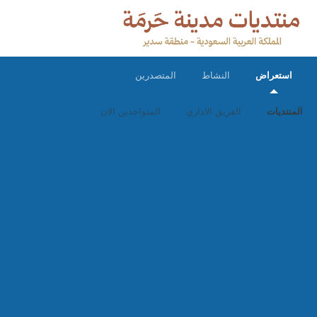
استعراض
النشاط
المتصدرين
المنتديات
الفريق الاداري
المتواجدين الان