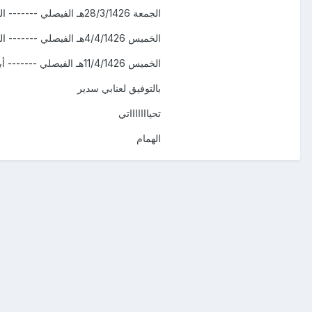
الجمعة 28/3/1426هـ
الفيصلي
------- الح
الخميس 4/4/1426هـ
الفيصلي
------- الح
الخميس 11/4/1426هـ
الفيصلي
------- أبه
بالتوفيق لعنابي سدير
تحياااااااتي
الهمام