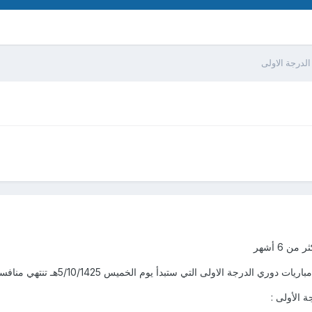
لدرجة الاولى
 6 أشهر
اولى التي ستبدأ يوم الخميس 5/10/1425هـ تنتهي منافساته يوم الخميس 11/4/1426هـ.
 الأولى :