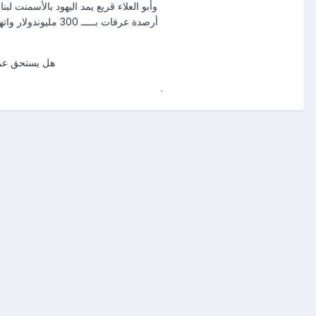
هل يستحق عرف
.