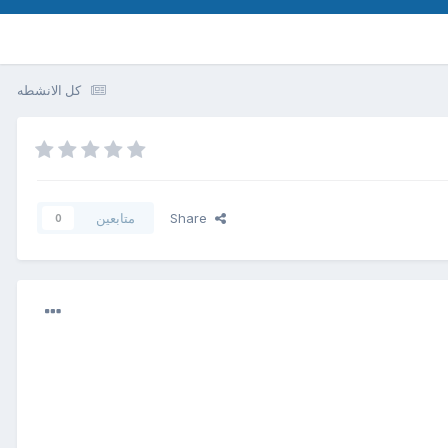
كل الانشطه
Share
متابعين
0