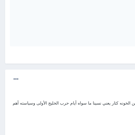
ن الخونه كثار يعني نسينا ما سواه أيام حرب الخليج الأولى وسياسته أهم