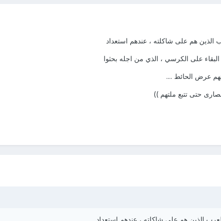
ب الذين هم على شاكلته ، عندهم استعداد
البقاء على الكرسي ، الذي من اجله بحثوا
م عرض الحائط ....
صارى حتى تتبع ملتهم ))
لعرب الذين هم على شاكلته ، عندهم استعداد