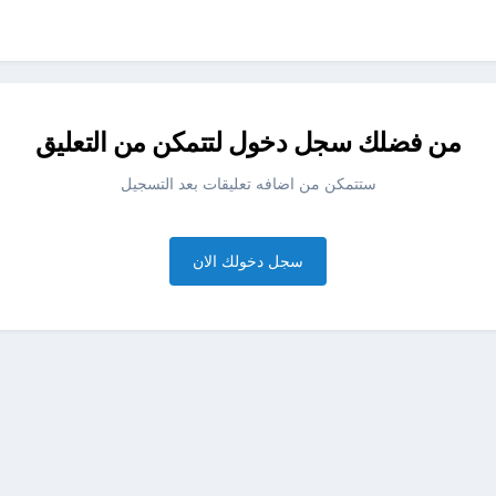
من فضلك سجل دخول لتتمكن من التعليق
ستتمكن من اضافه تعليقات بعد التسجيل
سجل دخولك الان