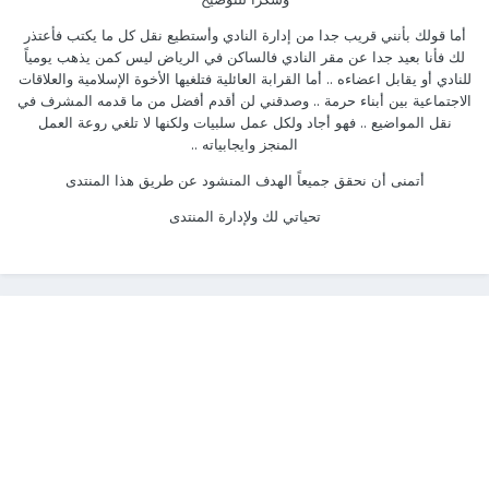
أما قولك بأنني قريب جدا من إدارة النادي وأستطيع نقل كل ما يكتب فأعتذر
لك فأنا بعيد جدا عن مقر النادي فالساكن في الرياض ليس كمن يذهب يومياً
للنادي أو يقابل اعضاءه .. أما القرابة العائلية فتلغيها الأخوة الإسلامية والعلاقات
الاجتماعية بين أبناء حرمة .. وصدقني لن أقدم أفضل من ما قدمه المشرف في
نقل المواضيع .. فهو أجاد ولكل عمل سلبيات ولكنها لا تلغي روعة العمل
المنجز وايجابياته ..
أتمنى أن نحقق جميعاً الهدف المنشود عن طريق هذا المنتدى
تحياتي لك ولإدارة المنتدى