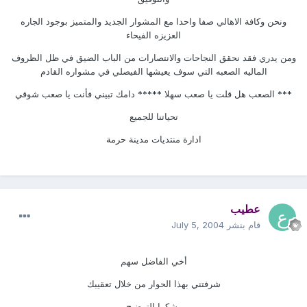
ونحن وكافة الاهالي صفا واحدا مع المشوار الجديد والمتميز بوجود الجاره
العزيزه الفيحاء
ومن يدري فقد نحقق النجاحات والانتصارات من الباب الضيق في ظل الظروف
الماليه الصعبه التي سوف يعيشها الفيصلي في مشواره القادم
*** الصعب هل قلت يا صعب سهلا ***** دامك تبيني فأنت يا صعب شوقي
تحياتنا للجميع
ادارة منتديات مدينة حرمة
عطيب
قام بنشر
July 5, 2004
أخي الفاضل سهم
شرفتني بهذا الحوار من خلال تعقيبك
وشكرا للتوضيح