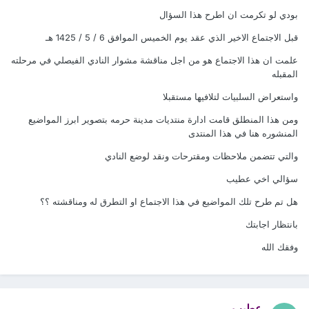
بودي لو تكرمت ان اطرح هذا السؤال
قبل الاجتماع الاخير الذي عقد يوم الخميس الموافق 6 / 5 / 1425 هـ
علمت ان هذا الاجتماع هو من اجل مناقشة مشوار النادي الفيصلي في مرحلته
المقبله
واستعراض السلبيات لتلافيها مستقبلا
ومن هذا المنطلق قامت ادارة منتديات مدينة حرمه بتصوير ابرز المواضيع
المنشوره هنا في هذا المنتدى
والتي تتضمن ملاحظات ومقترحات ونقد لوضع النادي
سؤالي اخي عطيب
هل تم طرح تلك المواضيع في هذا الاجتماع او التطرق له ومناقشته ؟؟
بانتظار اجابتك
وفقك الله
عطيب