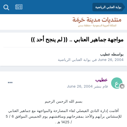
بوابة العنابي الرياضية
مواجهة جماهير العنابي .. (( لم ينجح أحد ))
بواسطه
عطيب
June 26, 2004
في
بوابة العنابي الرياضية
عطيب
قام بنشر
June 26, 2004
بسم الله الرحمن الرحيم
أقامت إدارة النادي الفيصلي لقاء المصارحة والمواجهة مع جماهير العنابي
للإستئناس برأيهم والأخذ بمقترحاتهم ومناقشتهم يوم الخميس الموافق 6 / 5
/ 1425 هـ .