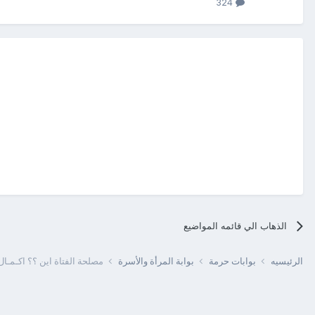
324
الذهاب الي قائمه المواضيع
الرئيسيه
بوابات حرمة
بوابة المرأة والأسرة
مصلحة الفتاة اين ؟؟ اكـمـال ا