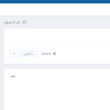
كل الانشطه
Share
متابعين
0