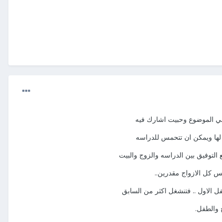
بني الموضوع وحبيت اشارك فيه
 لها ويمكن ان تتحمس للدراسه
ع التوفيق بين الدراسه والزوج والبيت
يس كل الازواج مقدرين..
طفل الاول .. فتنشغل اكثر من السابق
 والطفل.