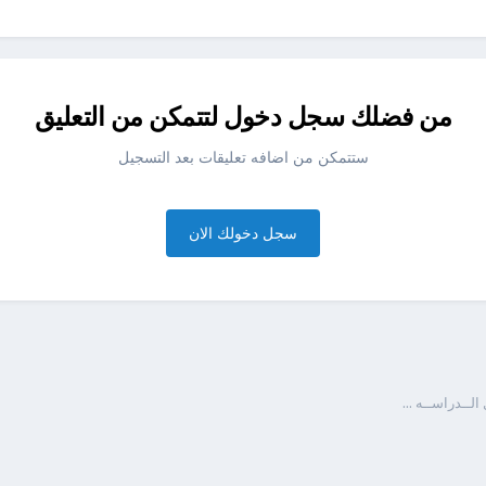
من فضلك سجل دخول لتتمكن من التعليق
ستتمكن من اضافه تعليقات بعد التسجيل
سجل دخولك الان
لــدراســه ...