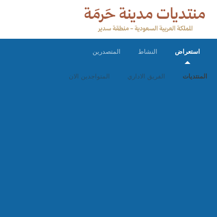
استعراض
النشاط
المتصدرين
المنتديات
الفريق الاداري
المتواجدين الان