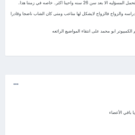
احينا اكثر.. خاصه في زمننا هذا..
لدراسه والزواج فالزواج لايشكل لها متاعب ومتى كان الشاب ناضجا وقادرا
بيوتر ابو محمد على انتقاء المواضيع الرائعه
ا باقي الأعضاء