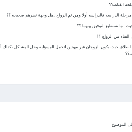
حة الفتاه..؟؟
ى مرحلة الدراسه فالدراسه أولا ومن ثم الزواج ..هل وجهة نظرهم صحيحه ؟؟
يث انها تستطيع التوفيق بينهما ؟؟
الفتاه من الزواج ؟؟
لاق حيث يكون الزوجان غير مهيئين لتحمل المسؤليه وحل المشاكل ،كذلك أنشغال 
.؟؟
ى الموضوع