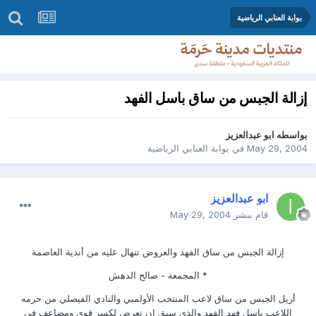
بوابة العنابي الرياضية
إزالة الجبس من ساق باسل الفهد
بواسطه
ابو عبدالعزيز
May 29, 2004
في
بوابة العنابي الرياضية
ابو عبدالعزيز
قام بنشر
May 29, 2004
إزالة الجبس من ساق الفهد والعروض تنهال عليه من أندية العاصمة
* المجمعة - صالح الدهش
أزيل الجبس من ساق لاعب المنتخب الأولمبي والنادي الفيصلي من حرمه
اللاعب باسل فهد الفهد والذي سبق ان تعرض لكسر قوي ومضاعف في