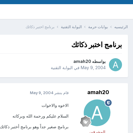
الرئيسيه
بوابات حرمة
البوابة التقنية
برنامج اختبر ذكائك
برنامج اختبر ذكائك
بواسطه
amah20
May 9, 2004
في
البوابة التقنية
amah20
قام بنشر
May 9, 2004
الاخوه والاخوات
السلام عليكم ورحمة الله وبركاته
برنامج صغير جداً وهو برنامج أختبر ذكائ
المشرفين