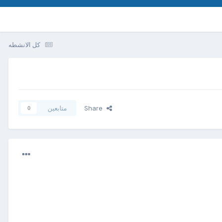
كل الانشطه
Share
متابعين
0