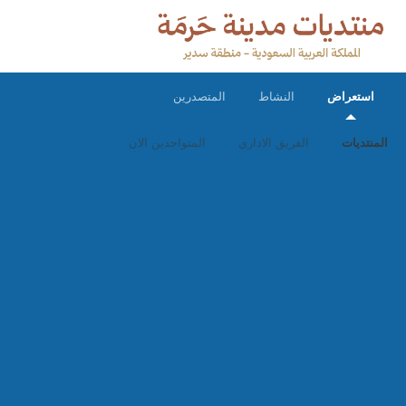
استعراض
النشاط
المتصدرين
المنتديات
الفريق الاداري
المتواجدين الان