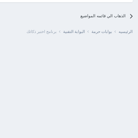
الذهاب الي قائمه المواضيع
الرئيسيه
بوابات حرمة
البوابة التقنية
برنامج اختبر ذكائك