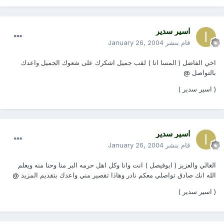
اسير سدير
قام بنشر
January 26, 2004
اخي الفاضل ( المسا انا ) لقب جميل اشكرك على شعوك الجميل واعدك
بالتواصل @
( اسير سدير )
اسير سدير
قام بنشر
January 26, 2004
الغالي والعزيز ( ابوفيصل ) انت وانا وكل اهل حرمه البر منا وحنا منه ويعلم
الله انك صادق تواصلي معكم نادر وهاذا تقصير مني واعدك بتقديم المزيد @
( اسير سدير )