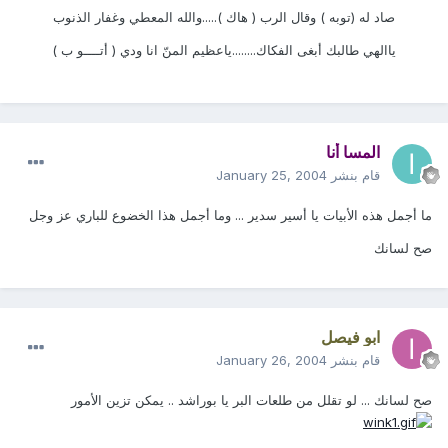
صاد له (توبه ) وقال الرب ( هاك ).....والله المعطي وغفار الذنوب
ياالهي طالبك أبغى الفكاك........ياعظيم المنّ انا ودي ( أتــــو ب )
المسا أنا
قام بنشر
January 25, 2004
ما أجمل هذه الأبيات يا أسير سدير ... وما أجمل هذا الخضوع للباري عز وجل
صح لسانك
ابو فيصل
قام بنشر
January 26, 2004
صح لسانك ... لو تقلل من طلعات البر يا بوراشد .. يمكن تزين الأمور