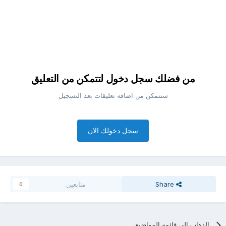
من فضلك سجل دخول لتتمكن من التعليق
ستتمكن من اضافه تعليقات بعد التسجيل
سجل دخولك الان
Share
متابعين
0
الذهاب الي قائمه المواضيع