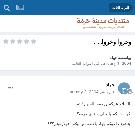
البوابة العامة
وخروا وخروا. . .
بواسطه
جهاد
January 3, 2004
في
البوابة العامة
جهاد
قام بنشر
January 3, 2004
السلام عليكم ورحمة الله وبركاته..
كيف حالكم يااهالي منتدى حرمه؟
يتشرف اخوكم جهاد بالانضمام اليكم.. فهلارحبتم؟؟؟