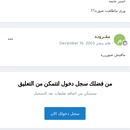
اسير نجمه
ورى ماطلعت صوره؟؟
مقـروده
قام بنشر
December 19, 2003
مافيش صوررره
من فضلك سجل دخول لتتمكن من التعليق
ستتمكن من اضافه تعليقات بعد التسجيل
سجل دخولك الان