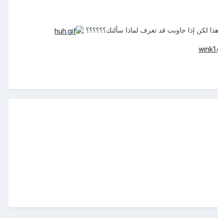
ذا لكن إذا جاوبت قد تعرف لماذا سألتك؟؟؟؟؟؟