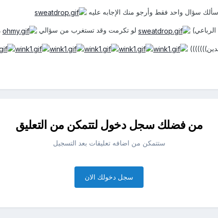
 أسألك سؤال واحد فقط وأرجو منك الإجابه عليه
الرباعي)
لو تكرمت وقد تستغرب من سؤالي
ه
ين)))))))
من فضلك سجل دخول لتتمكن من التعليق
ستتمكن من اضافه تعليقات بعد التسجيل
سجل دخولك الان