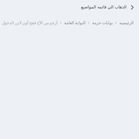
الذهاب الي قائمه المواضيع
الرئيسيه
بوابات حرمة
البوابة العامة
أرجو من الأخ ققح أون لاين الدخول