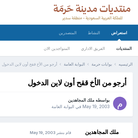
استعراض
النشاط
المتصدرين
المنتديات
الفريق الاداري
المتواجدين الان
الرئيسيه
بوابات حرمة
البوابة العامة
أرجو من الأخ ققح أون لاين الدخول
أرجو من الأخ ققح أون لاين الدخول
بواسطه
ملك المجاهدين
May 19, 2003
في
البوابة العامة
ملك المجاهدين
قام بنشر
May 19, 2003