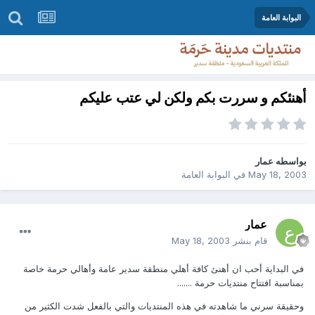
البوابة العامة
أهنئكم و سررت بكم ولكن لي عتب عليكم
بواسطه
عمار
May 18, 2003
في
البوابة العامة
عمار
قام بنشر
May 18, 2003
في البداية أحب ان أهنئ كافة أهلي منطقة سدير عامة وأهالي حرمة خاصة
بمناسبة افتتاح منتديات حرمة .......
وحقيقة سرني ما شاهدته في هذه المنتديات والتي بالفعل شدت الكثير من