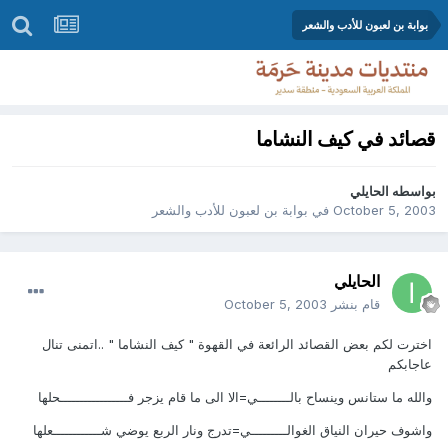
بوابة بن لعبون للأدب والشعر
قصائد في كيف النشاما
بواسطه
الحايلي
October 5, 2003
في
بوابة بن لعبون للأدب والشعر
الحايلي
قام بنشر
October 5, 2003
اخترت لكم بعض القصائد الرائعة في القهوة " كيف النشاما " ..اتمنى تنال
عاجابكم
والله ما ستانس وينساح بالــــــــي=الا الى ما قام يزجر فـــــــــــــــــحلها
واشوف حيران النياق الغوالـــــــــي=تدرج ونار الربع يوضي شــــــــــــعلها