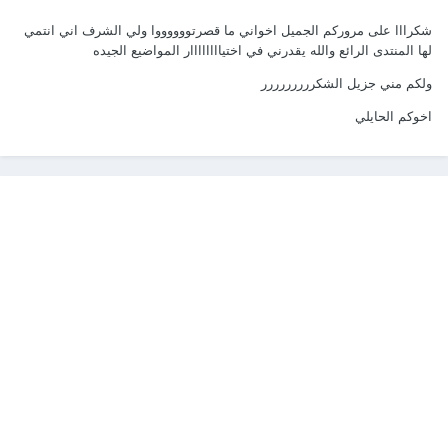
شكرااا على مروركم الجميل اخواني ما قصرتووووووا ولي الشرف اني انتمي
لها المنتدى الرائع والله يقدرني في اختياااااااار المواضيع الجيده
ولكم مني جزيل الشكررررررررر
اخوكم الحايلي