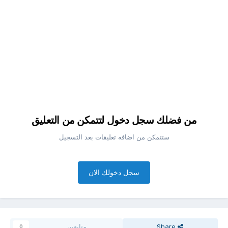
من فضلك سجل دخول لتتمكن من التعليق
ستتمكن من اضافه تعليقات بعد التسجيل
سجل دخولك الان
Share
متابعين
0