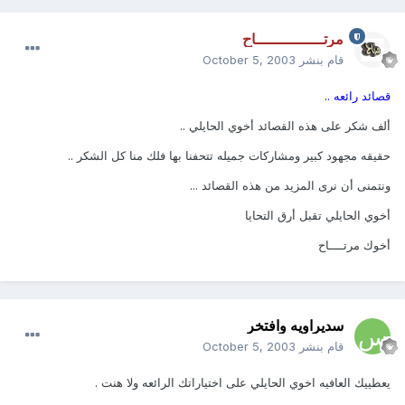
مرتـــــــــــــــاح
قام بنشر
October 5, 2003
قصائد رائعه ..
ألف شكر على هذه القصائد أخوي الحايلي ..
حقيقه مجهود كبير ومشاركات جميله تتحفنا بها فلك منا كل الشكر ..
ونتمنى أن نرى المزيد من هذه القصائد ...
أخوي الحايلي تقبل أرق التحايا
أخوك مرتــــاح
سديراويه وافتخر
قام بنشر
October 5, 2003
يعطييك العافيه اخوي الحايلي على اختياراتك الرائعه ولا هنت .