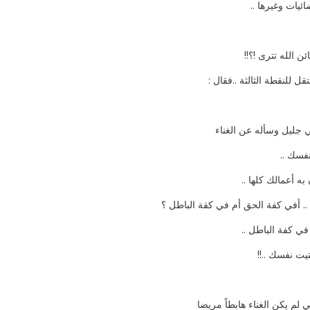
ئيات وغيرها ..
ن الله تترى !؟!!
تقل للنقطة الثالثة ..فقال :
 جليل وسأله عن الغناء
فسك ..
به أعمالك كلها ..
ء .. أفي كفة الحق أم في كقة الباطل ؟
في كفة الباطل ..
يت نفسك ..!!
ي لم يكن الغناء هابطاً مريضا