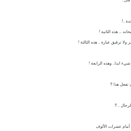
ة ..!
ه ... هذه الثانية !
ولا ترقيق عبارة .. هذه الثالثة !
يء ابدا.. وهذه الرابعة !
ن تفعل هذا !!
ال .. !!
 أمام عشرات الألوف