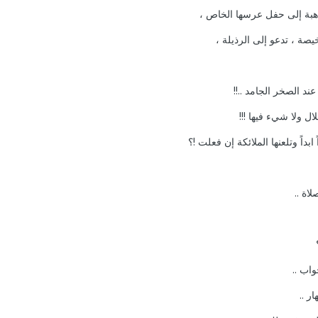
اهبة إلى حفل عرسها الخاص ،
صة ، تدعو إلى الرذيلة ،
د الصخر الجامد ..!!
 ولا شيء فيها !!!
 ابداً وتلعنها الملائكة إن فعلت !؟
لاة ..
واب ..
ر ..