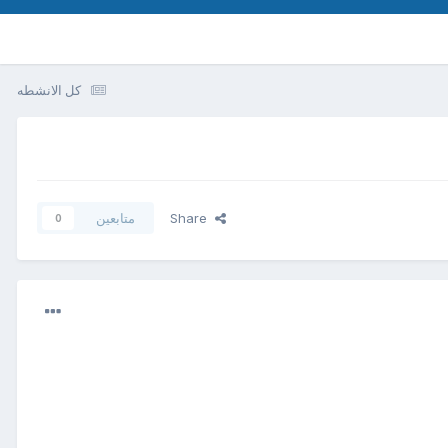
كل الانشطه
Share
متابعين
0