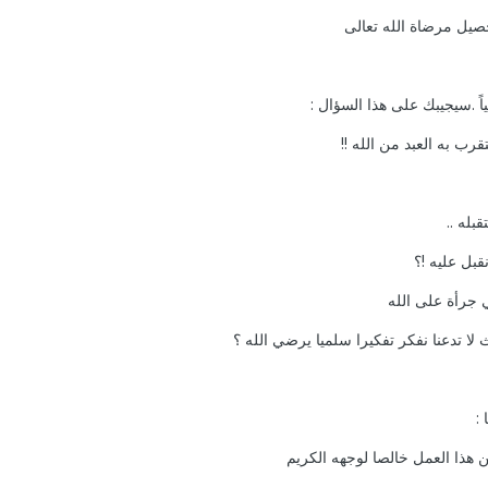
حصيل مرضاة الله تعالى
ً .سيجيبك على هذا السؤال :
قرب به العبد من الله !!
قبله ..
قبل عليه !؟
ي جرأة على الله
لا تدعنا نفكر تفكيرا سلميا يرضي الله ؟
:
ن هذا العمل خالصا لوجهه الكريم