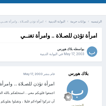
الرئيسيه
بوابات حرمة
البوابة الدينية
امرأة تؤذن للصـلاة .. وامرأة تغنــي
امرأة تؤذن للصـلاة .. وامرأة تغنــي
بواسطه
بلاك هورس
May 17, 2003
في
البوابة الدينية
بلاك هورس
قام بنشر
May 17, 2003
امرأة تؤذن للصـلاة .. وامرأة
اجمعوا قلوبكم معي .. استحلفكم بالله ال
أن تتركوا أهواءكم قليلا ، وتقبلوا بقلوبكم 
المتميزين