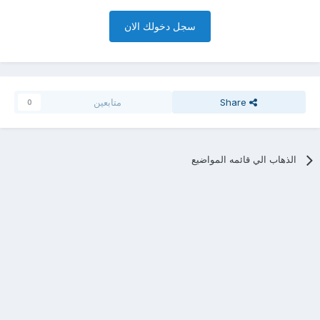
سجل دخولك الان
Share
متابعين
0
الذهاب الي قائمه المواضيع