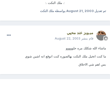
:. ملك النكت .:
تم تعديل
August 21, 2003
بواسطه ملك النكت
مبـوبز عند محيي
قام بنشر
August 22, 2003
ماشاء الله شكلك مره حلووووو
ما كنت اتخيل ملك النكت بهالصوره كنت اتوقع انه اشين شوي
بس اهم شي الاخلاق