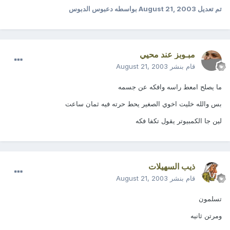
تم تعديل
August 21, 2003
بواسطه دعبوس الدبوس
مبـوبز عند محيي
قام بنشر
August 21, 2003
ما يصلح امعط راسه وافكه عن جسمه
بس والله خليت اخوي الصغير يحط حرته فيه ثمان ساعت
لين جا الكمبيوتر يقول تكفا فكه
ذيب السهيلات
قام بنشر
August 21, 2003
تسلمون
ومرتن ثانيه