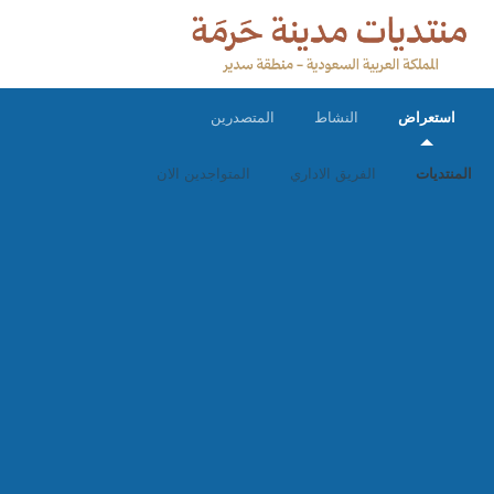
استعراض
النشاط
المتصدرين
المنتديات
الفريق الاداري
المتواجدين الان