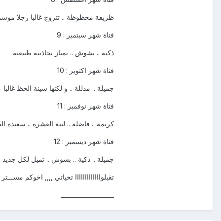
ظريفة محظوظة .. تتزوج غالبا رجلا موسر
فتاة شهر سبتمبر : 9
ذكية .. بشوش .. تمتاز بجاذبية طبيعيه
فتاة شهر اكتوبر : 10
جميلة .. مدللة .. و لكنها سيئة الحظ غالبا
فتاة شهر نوفمبر : 11
كريمة .. فاضلة .. لينة العشره .. سعيدة ا
فتاة شهر ديسمبر : 12
جميلة .. ذكية .. بشوش .. تميل لكل جديد 
تقبلوااااااااااااا تحياتي ,,,, اخوكم مســـتر
__________________