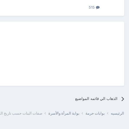
515
الذهاب الي قائمه المواضيع
الرئيسيه
بوابات حرمة
بوابة المرأة والأسرة
صفات البنات حسب تاريخ الم