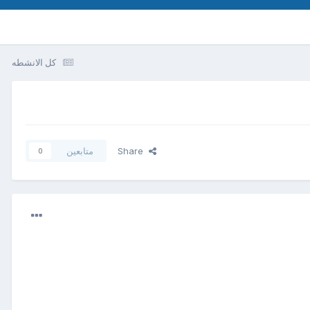
كل الانشطه
Share
متابعين
0