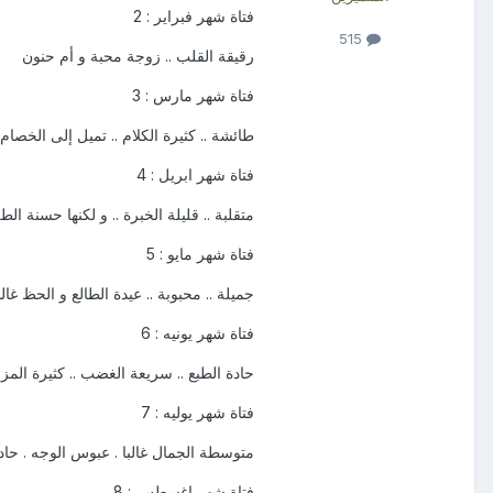
فتاة شهر فبراير : 2
515
رقيقة القلب .. زوجة محبة و أم حنون
فتاة شهر مارس : 3
طائشة .. كثيرة الكلام .. تميل إلى الخصام 
فتاة شهر ابريل : 4
متقلبة .. قليلة الخبرة .. و لكنها حسنة الطل
فتاة شهر مايو : 5
جميلة .. محبوبة .. عيدة الطالع و الحظ غالب
فتاة شهر يونيه : 6
حادة الطبع .. سريعة الغضب .. كثيرة المز
فتاة شهر يوليه : 7
متوسطة الجمال غالبا . عبوس الوجه . حاد
فتاة شهر اغسطس : 8