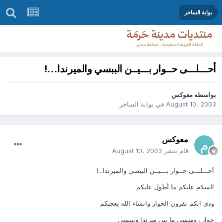
بوابة الساخر
أحـــلـــى حــوار بـــيــن الببسي والميرندا...!
بواسطه
معوكس
August 10, 2003
في
بوابة الساخر
معوكس
قام بنشر
August 10, 2003
أحـــلـــى حــوار بـــيــن الببسي والميرندا...!
السلام عليكم ما أطول عليكم
ودي انكم تقرون الحوار وانشاء الله يعجبكم
حوار رومنسي ما بين ميرندا وبيبسي