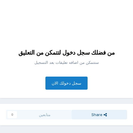
من فضلك سجل دخول لتتمكن من التعليق
ستتمكن من اضافه تعليقات بعد التسجيل
سجل دخولك الان
Share
متابعين
0