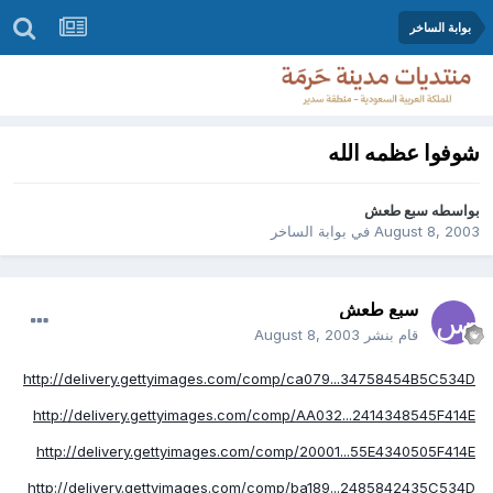
بوابة الساخر
شوفوا عظمه الله
بواسطه
سبع طعش
August 8, 2003
في
بوابة الساخر
سبع طعش
قام بنشر
August 8, 2003
http://delivery.gettyimages.com/comp/ca079...34758454B5C534D
http://delivery.gettyimages.com/comp/AA032...2414348545F414E
http://delivery.gettyimages.com/comp/20001...55E4340505F414E
http://delivery.gettyimages.com/comp/ba189...2485842435C534D