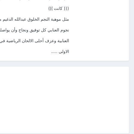
((( كانت )))
مثل موهبة النجم الخلوق عبدالله الدغيم متم
نجوم العنابي كل توفيق ونجاح وأن يواصلوا
العنابية وعزف أحلى الالحان الرياضية في
الاولى .......