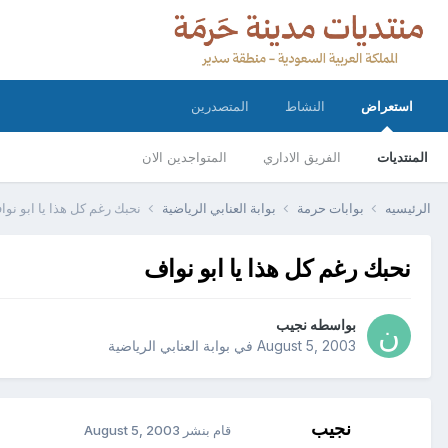
استعراض
النشاط
المتصدرين
المنتديات
الفريق الاداري
المتواجدين الان
الرئيسيه
بوابات حرمة
بوابة العنابي الرياضية
نحبك رغم كل هذا يا ابو نوا
نحبك رغم كل هذا يا ابو نواف
بواسطه
نجيب
August 5, 2003
في
بوابة العنابي الرياضية
نجيب
قام بنشر
August 5, 2003