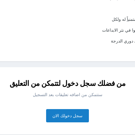
نياًِ له ولكل
 في نثر الابداعات
 دوري الدرجة
من فضلك سجل دخول لتتمكن من التعليق
ستتمكن من اضافه تعليقات بعد التسجيل
سجل دخولك الان