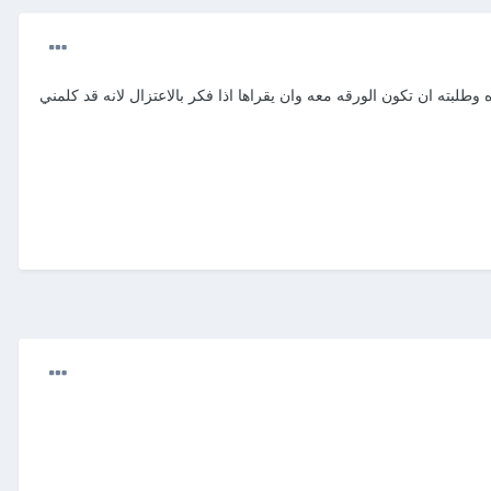
لبته ان تكون الورقه معه وان يقراها اذا فكر بالاعتزال لانه قد كلمني