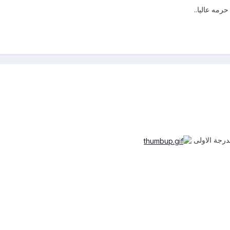
رمه عاليا..
لدرجة الاولى