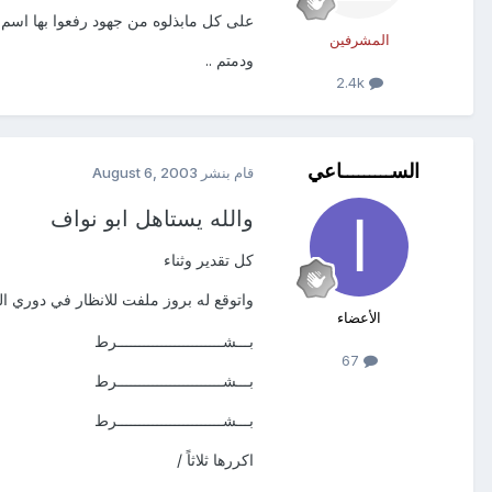
على كل مابذلوه من جهود رفعوا بها اسم ح
المشرفين
ودمتم ..
2.4k
الســـــــــاعي
قام بنشر
August 6, 2003
والله يستاهل ابو نواف
كل تقدير وثناء
واتوقع له بروز ملفت للانظار في دوري ا
الأعضاء
بـــشــــــــــــــــــــــــرط
67
بـــشــــــــــــــــــــــــرط
بـــشــــــــــــــــــــــــرط
اكررها ثلاثاً /