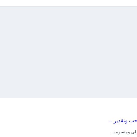
ب وتقدير ...
لي ومنسوبيه ..