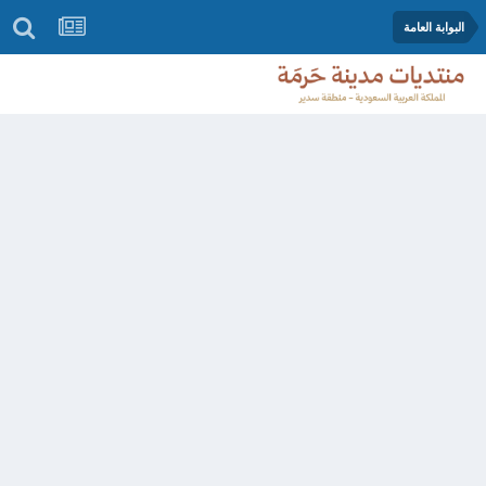
البوابة العامة