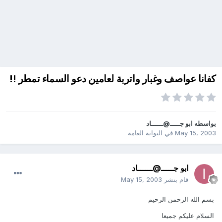
كفانا عواصف وغبار واتربة لعامين دعو السماء تمطر !!
بواسطه
ابو جـــــ@ــــــاد
May 15, 2003
في
البوابة العامة
ابو جـــــ@ــــــاد
قام بنشر
May 15, 2003
بسم الله الرحمن الرحيم
السلام عليكم جميعا