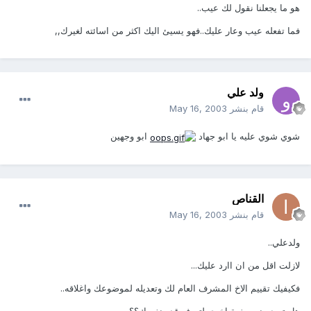
هو ما يجعلنا نقول لك عيب..
فما تفعله عيب وعار عليك..فهو يسيئ اليك اكثر من اسائته لغيرك,,
ولد علي
قام بنشر
May 16, 2003
شوي شوي عليه يا ابو جهاد
ابو وجهين
القناص
قام بنشر
May 16, 2003
ولدعلي..
لازلت اقل من ان اارد عليك...
فكيفيك تقييم الاخ المشرف العام لك وتعديله لموضوعك واغلاقه..