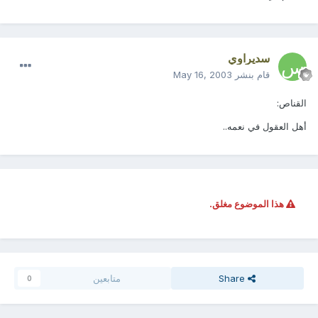
سديراوي
قام بنشر
May 16, 2003
القناص:
أهل العقول في نعمه..
هذا الموضوع مغلق.
Share
متابعين
0