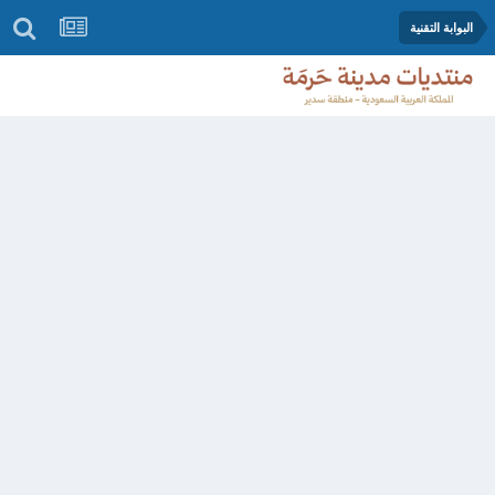
البوابة التقنية