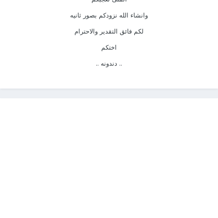
وانشاء الله نزودكم بصور ثانيه
لكم فائق التقدير والاحترام
اختكم
.. دندونه ..