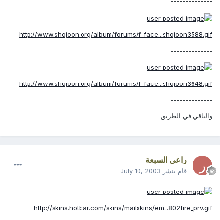
--------------
http://www.shojoon.org/album/forums/f_face...shojoon3588.gif
--------------
http://www.shojoon.org/album/forums/f_face...shojoon3648.gif
--------------
والباقي في الطريق
راعي السبعة
قام بنشر
July 10, 2003
http://skins.hotbar.com/skins/mailskins/em...802fire_prv.gif