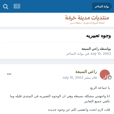
بوابة الساخر
وجوه تعبيريه
بواسطه
راعي السبعة
July 10, 2003
في
بوابة الساخر
راعي السبعة
قام بنشر
July 10, 2003
يا جماعة الربع
انا واجهتني مشكله بسيطه وهي ان الوجوه التعبيريه في المنتدى قليله وما
تكفي جميع التعابير
قلت لازم ابحث واتقصى لكم عن وجوه جديده