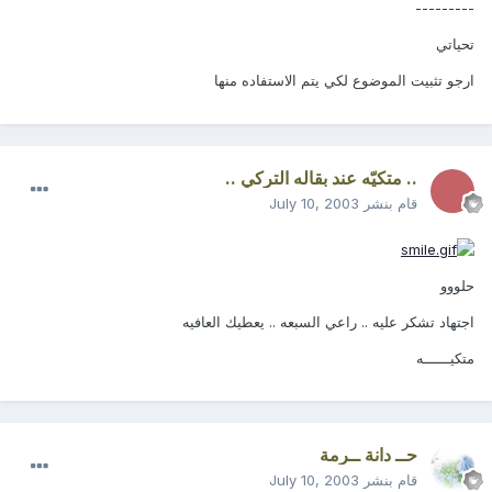
---------
تحياتي
ارجو تثبيت الموضوع لكي يتم الاستفاده منها
.. متكيّه عند بقاله التركي ..
قام بنشر
July 10, 2003
حلووو
اجتهاد تشكر عليه .. راعي السبعه .. يعطيك العافيه
متكيــــــه
حــ دانة ــرمة
قام بنشر
July 10, 2003