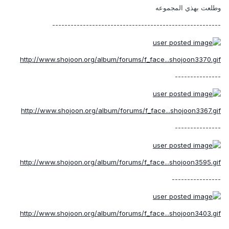
وطلعت بهذي المجموعه
-------------------------------------------------------
http://www.shojoon.org/album/forums/f_face...shojoon3370.gif
---------------
http://www.shojoon.org/album/forums/f_face...shojoon3367.gif
---------------
http://www.shojoon.org/album/forums/f_face...shojoon3595.gif
----------------
http://www.shojoon.org/album/forums/f_face...shojoon3403.gif