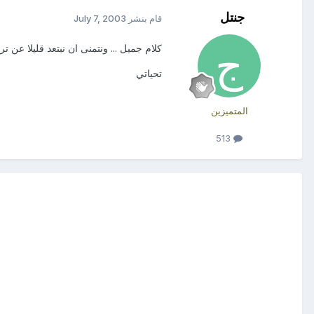
جنتل
قام بنشر
July 7, 2003
كلام جميل ... ونتمنى ان نبتعد قليلا عن ترد
تحياتي
المتميزين
513