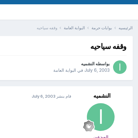
الرئيسيه
بوابات حرمة
البوابة العامة
وقفه سياحيه
وقفه سياحيه
بواسطه
النشميه
July 6, 2003
في
البوابة العامة
النشميه
قام بنشر
July 6, 2003
المبدعين