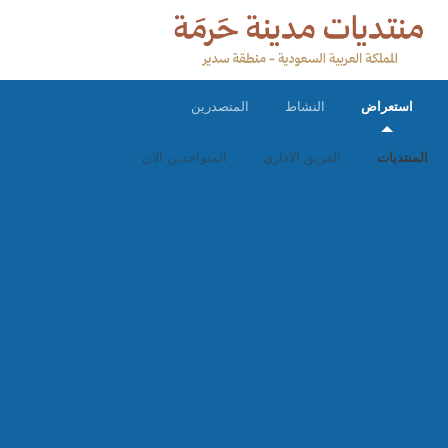
استعراض
النشاط
المتصدرين
المنتديات
الفريق الاداري
المتواجدين الان