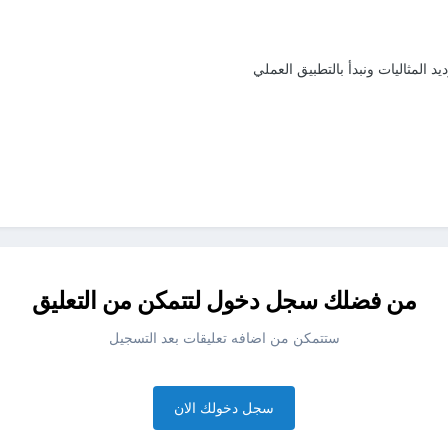
يد المثاليات ونبدأ بالتطبيق العملي
من فضلك سجل دخول لتتمكن من التعليق
ستتمكن من اضافه تعليقات بعد التسجيل
سجل دخولك الان