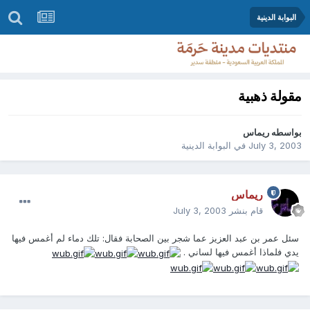
البوابة الدينية
مقولة ذهبية
بواسطه
ريماس
July 3, 2003
في
البوابة الدينية
ريماس
قام بنشر
July 3, 2003
سئل عمر بن عبد العزيز عما شجر بين الصحابة فقال: تلك دماء لم أغمس فيها
يدي فلماذا أغمس فيها لساني .