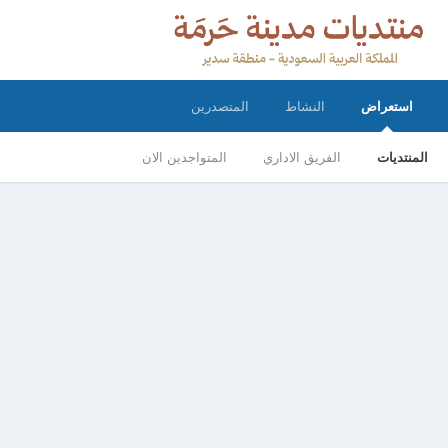
استعراض
النشاط
المتصدرين
المنتديات
الفريق الاداري
المتواجدين الان