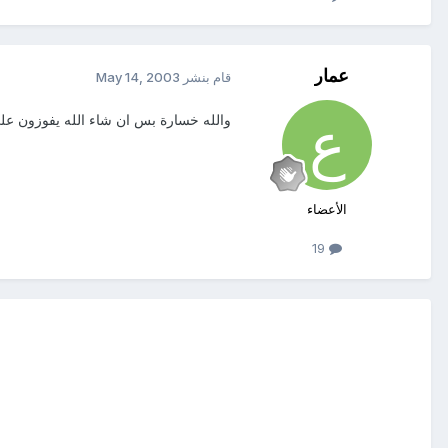
عمار
قام بنشر
May 14, 2003
والله خسارة بس ان شاء الله يفوزون على 
الأعضاء
19