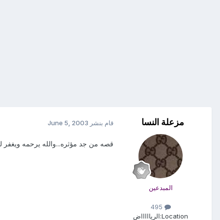
مزعلة النسا
قام بنشر
June 5, 2003
قصه من جد مؤثره...والله يرحمه ويغفر ل
المبدعين
495
Location:
الرياااااض