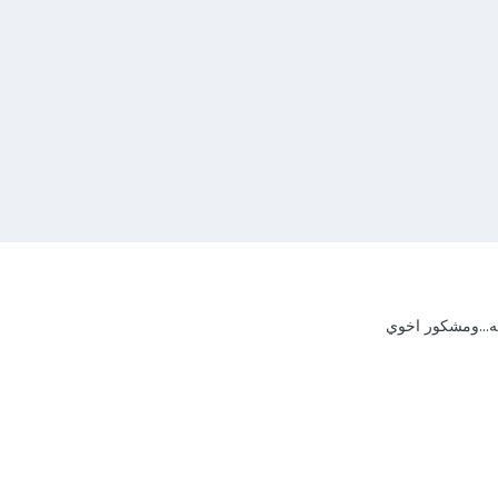
ه...ومشكور اخوي