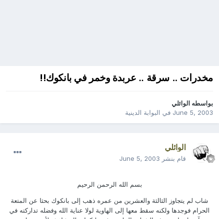
مخدرات .. سرقة .. عربدة وخمر في بانكوك!!
بواسطه
الوائلي
June 5, 2003
في
البوابة الدينية
الوائلي
قام بنشر
June 5, 2003
بسم الله الرحمن الرحيم
‏شاب لم يتجاوز الثالثة والعشرين من عمره ذهب إلى بانكوك بحثا عن المتعة
الحرام فوجدها ولكنه سقط معها إلى الهاوية لولا عناية الله وفضله تداركته في