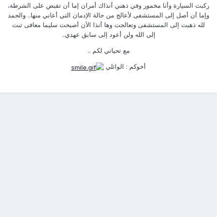
ركبت السيارة وأنا مخمور وفي ذهني آنذاك أمران إما أن تقبض على الشرطة،
وإما أن أصل إلى المستشفى لأعالج من حالة الإدمان التي أعاني منها.. والحمد
لله ذهبت إلى المستشفى وتعالجت وها أنذا الآن أصبحت سليما معافى تبت
إلى الله ولن أعود إلى سابق عهدي..
مع تحياتي لكم ..
أخوكم : الوائلي