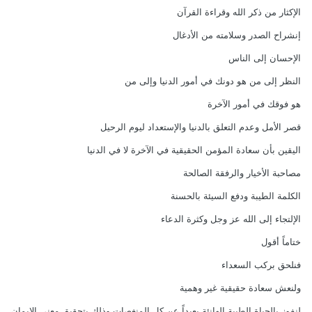
الإكثار من ذكر الله وقراءة القرآن
إنشراح الصدر وسلامته من الأدغال
الإحسان إلى الناس
النظر إلى من هو دونك في أمور الدنيا وإلى من
هو فوقك في أمور الآخرة
قصر الأمل وعدم التعلق بالدنيا والإستعداد ليوم الرحيل
اليقين بأن سعادة المؤمن الحقيقية في الآخرة لا في الدنيا
مصاحبة الأخيار والرفقة الصالحة
الكلمة الطيبة ودفع السيئة بالحسنة
الإلتجاء إلى الله عز وجل وكثرة الدعاء
ختاماً أقول
فنلحق بركب السعداء
ولنعش سعادة حقيقية غير وهمية
لنفوز بالحياة الطيبة الهانئة بعيداً عن كل المنغصات وذلك بتحقيق معنى الإيمان