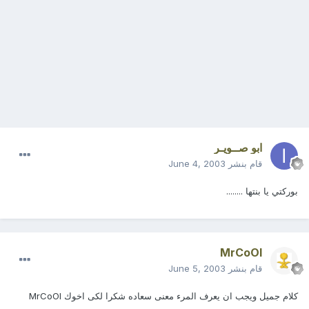
ابو صــويـر
قام بنشر
June 4, 2003
بوركتي يا بنتها ........
MrCoOl
قام بنشر
June 5, 2003
كلام جميل ويجب ان يعرف المرء معنى سعاده شكرا لكى اخوك MrCoOl