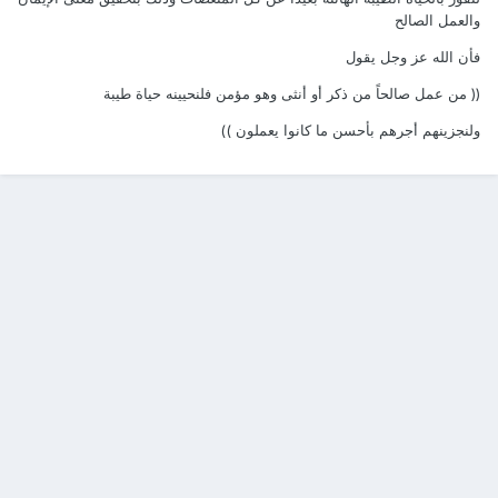
والعمل الصالح
فأن الله عز وجل يقول
(( من عمل صالحاً من ذكر أو أنثى وهو مؤمن فلنحيينه حياة طيبة
ولنجزينهم أجرهم بأحسن ما كانوا يعملون ))