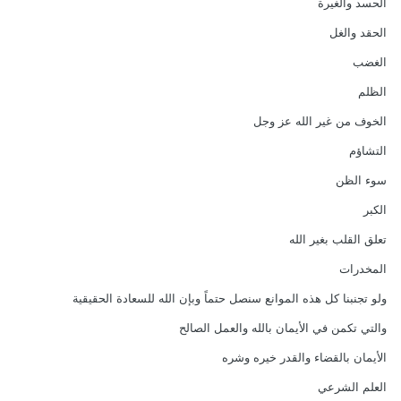
الحسد والغيرة
الحقد والغل
الغضب
الظلم
الخوف من غير الله عز وجل
التشاؤم
سوء الظن
الكبر
تعلق القلب بغير الله
المخدرات
ولو تجنبنا كل هذه الموانع سنصل حتماً وبإن الله للسعادة الحقيقية
والتي تكمن في الأيمان بالله والعمل الصالح
الأيمان بالقضاء والقدر خيره وشره
العلم الشرعي