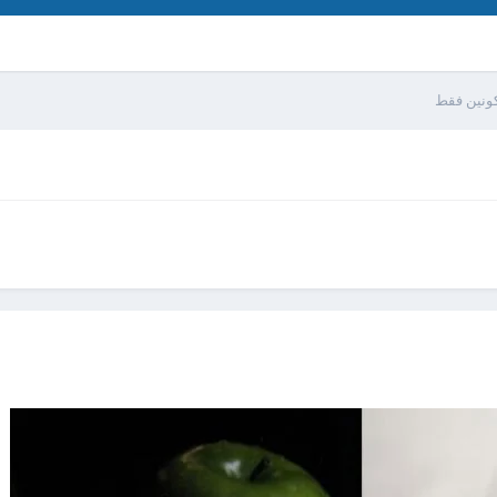
ونين فقط