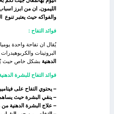
اليوم بهالمقال جيت لكم ب
الليمون. ان من ابرز اسباب
والفواكه حيث يعتبر تنوع ا
فوائد التفاح :
يُقال ان تفاحة واحدة يوميا
البروتينات والكربوهيدرات
الدهنية
بشكل خاص حيث يٌش
فوائد التفاح للبشرة الدهنية
– يحتوي التفاح على فيتامين
– ينقي البشرة حيث يساهم ف
– علاج البشرة الدهنية من
– التخلص من حب الشباب با