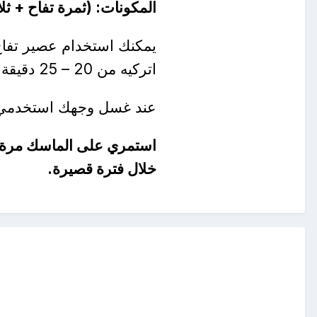
المكونات: (ثمرة تفاح + ث
يمكنك استخدام عصير تفاح 
اتركيه من 20 – 25 دقيقة ثم اغسلي وجهك.
عند غسل وجهك استخدمي ماء 
استمري على الماسك مرة اس
خلال فترة قصيرة.