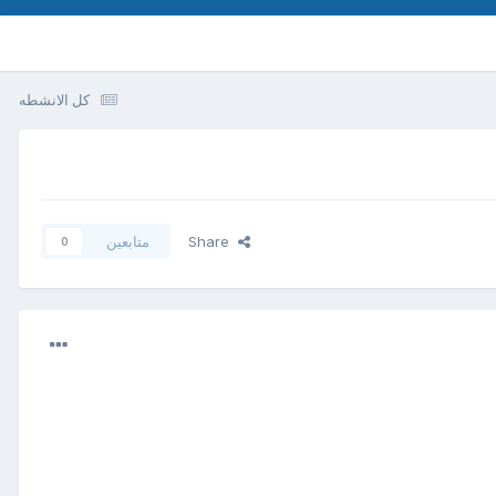
كل الانشطه
Share
متابعين
0