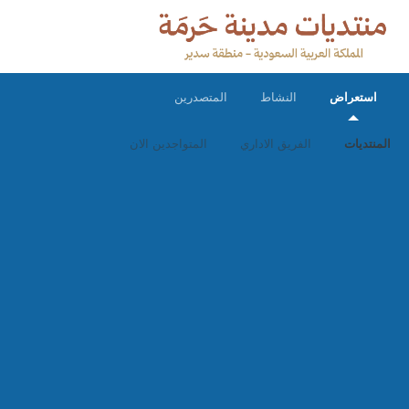
استعراض
النشاط
المتصدرين
المنتديات
الفريق الاداري
المتواجدين الان