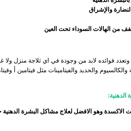
لنضارة والإشراق
خفف من الهالات السوداء تحت العين
تعدد فوائده لابد من وجودة في اي ثلاجة منزل ولا غنى
ة والكالسيوم والحديد والفيتامينات مثل فيتامين أ وفي
 الدهنية:
الاكسدة وهو الافضل لعلاج مشاكل البشرة الدهنية حي