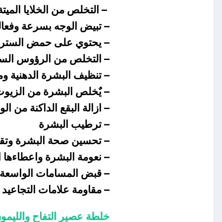
– التخلص من الخلايا الميتة
– تبيض الوجه بسرعة وفعا
– يحتوي على حمض الستري
– التخلص من الرؤوس السو
– تنظيف البشرة الدهنية وم
– يٌخلص البشرة من الزيوت ا
– ازالة البقع الداكنة من 
– ترطيب البشرة
– تحسين صحة البشرة وتقو
– نعومة البشرة واعطاءها 
– قبض المسامات الواسعة ب
– مقاومة علامات التجاعيد
خلطة عصير التفاح والليمون