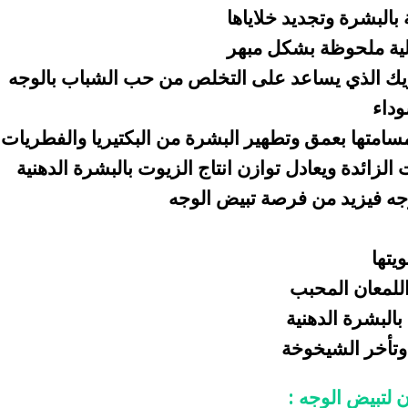
 بالبشرة وتجديد خلاياها
لية ملحوظة بشكل مبهر
ك الذي يساعد على التخلص من حب الشباب بالوجه
داء
سامتها بعمق وتطهير البشرة من البكتيريا والفطريات
لزائدة ويعادل توازن انتاج الزيوت بالبشرة الدهنية
الوجه فيزيد من فرصة تبيض الوجه
يتها
اللمعان المحبب
البشرة الدهنية
 وتأخر الشيخوخة
 لتبيض الوجه :