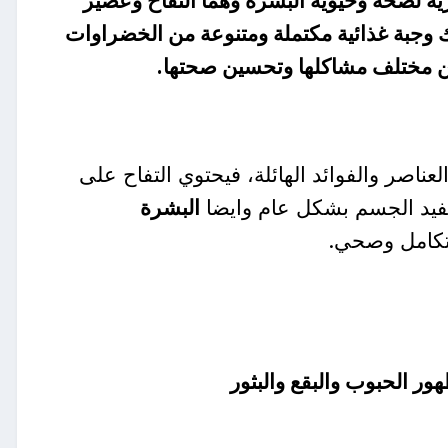
ة لصحة وحيوية البشرة وهما التفاح وعصير
لك وجبة غذائية مكتملة ومتنوعة من الخضراوات
 من مختلف مشاكلها وتحسين صحتها.
العناصر والفوائد الهائلة، فيحتوي التفاح على
 يفيد الجسم بشكل عام وايضا
البشرة
متكامل وصحي.
ر الحبوب والبقع والبثور