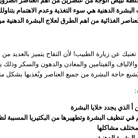
خلطة تبيض الوجه من عنصرين من أهم العناصر الضروري
 البشرة الدهنية هي سوء التغذية وعدم الاهتمام بتناو
لعناصر الغذائية من اهم الطرق لعلاج البشرة الدهنية
 تغنيك عن زيارة الطبيب! لأن التفاح يتميز بالعديد من 
 والالياف والفيتامين والمعادن والدهون والسكر وذلك
بع حاجة البشرة من جميع العناصر ويُغذيها بشكل 
:
 أ الذي يجدد خلايا البشرة
ي تنظيف البشرة وتطهيرها من البكتيريا المسببة لظهو
 مختلف مشاكلها
لبشرة الدهنية