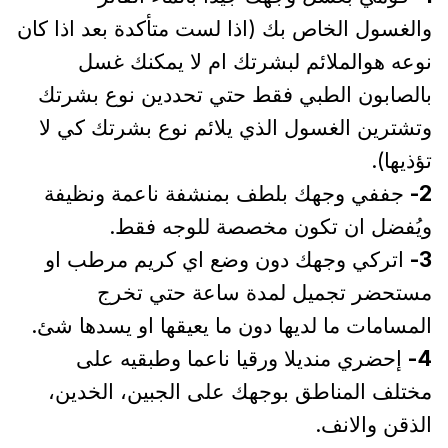
والغسول الخاص بك (اذا لست متأكدة بعد اذا كان
نوعه هوالملائم لبشرتك ام لا يمكنك غسل
بالصابون الطبي فقط حتي تحددين نوع بشرتك
وتشترين الغسول الذي يلائم نوع بشرتك كي لا
تؤذيها).
2-
جففي وجهك بلطف بمنشفة ناعمة ونظيفة
ويُفضل ان تكون مخصصة للوجه فقط.
3-
اتركي وجهك دون وضع اي كريم مرطب او
مستحضر تجميل لمدة ساعة حتي تخرج
المسامات ما لديها دون ما يعيقها او يسدها شئ.
4-
إحضري منديلا ورقيا ناعما وطبقيه على
مختلف المناطق بوجهك على الجبين، الخدين،
الذقن والانف.