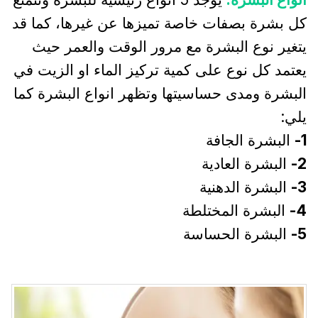
كل بشرة بصفات خاصة تميزها عن غيرها، كما قد
يتغير نوع البشرة مع مرور الوقت والعمر حيث
يعتمد كل نوع على كمية تركيز الماء او الزيت في
البشرة ومدى حساسيتها وتظهر انواع البشرة كما
يلي:
1-
البشرة الجافة
2-
البشرة العادية
3-
البشرة الدهنية
4-
البشرة المختلطة
5-
البشرة الحساسة