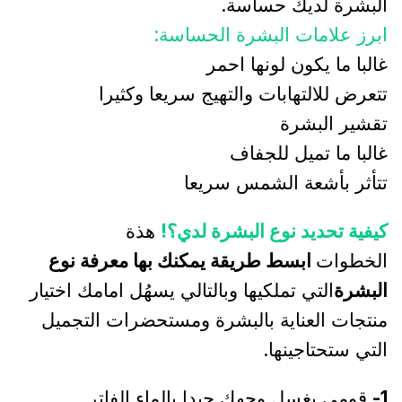
البشرة لديك حساسة.
ابرز علامات البشرة الحساسة:
غالبا ما يكون لونها احمر
تتعرض للالتهابات والتهيج سريعا وكثيرا
تقشير البشرة
غالبا ما تميل للجفاف
تتأثر بأشعة الشمس سريعا
كيفية تحديد نوع البشرة لدي؟!
هذة
الخطوات
ابسط طريقة يمكنك بها معرفة نوع
البشرة
التي تملكيها وبالتالي يسهُل امامك اختيار
منتجات العناية بالبشرة ومستحضرات التجميل
التي ستحتاجينها.
1-
قومي بغسل وجهك جيدا بالماء الفاتر