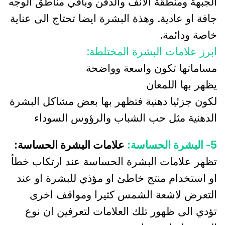
الجبهة ومنطقة الانف والذقن وباقي مناطق الوجه
جافة او عادية. وهذة البشرة ايضا تحتاج الى عناية
خاصة ودائمة.
ابرز علامات البشرة المختلطة:
مساماتها تكون واسعة وواضحة
يظهر بها اللمعان
لكون جزئيا دهنية فتظهر بها بعض مشاكل البشرة
الدهنية مثل حب الشباب والرؤوس السوداء
5- البشرة الحساسة:
علامات البشرة الحساسة:
تظهر علامات البشرة الحساسة عند ارتكاب خطأ
او استخدام منتج خاطئ او مؤذي للبشرة او عند
التعرض لاشعة الشمس كثيرا ومواقف اخرى
تؤدي الى ظهور تلك العلامات لتعرفين ان نوع