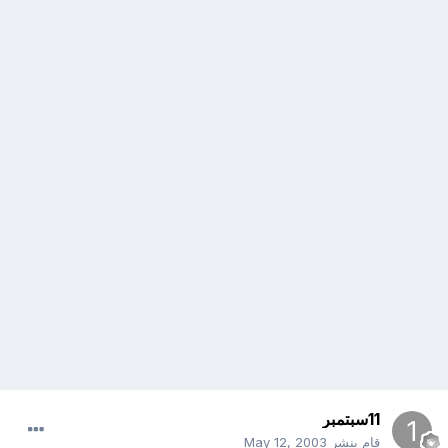
11سبتمبر
قام بنشر
May 12, 2003