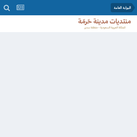
البوابة العامة