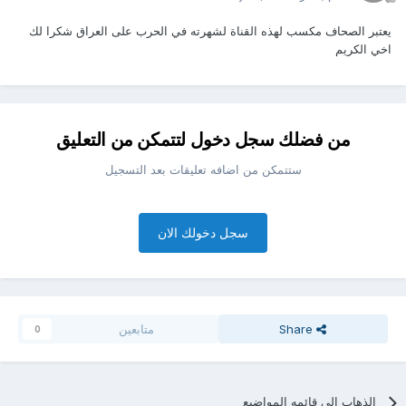
يعتبر الصحاف مكسب لهذه القناة لشهرته في الحرب على العراق شكرا لك
اخي الكريم
من فضلك سجل دخول لتتمكن من التعليق
ستتمكن من اضافه تعليقات بعد التسجيل
سجل دخولك الان
Share
متابعين
0
الذهاب الي قائمه المواضيع