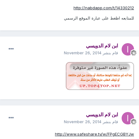
http://nabdapp.com/t/14330212
للمتابعه اظغط على عبارة الموقع الرسمي
ابن لام الدويسي
قام بنشر
November 26, 2014
ابن لام الدويسي
قام بنشر
November 26, 2014
http://www.safeshare.tv/w/FPgECGBYJw