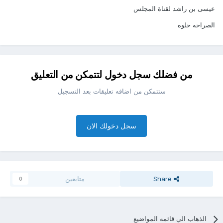
عيسى بن راشد لقناة المجلس
الصراحه حلوه
من فضلك سجل دخول لتتمكن من التعليق
ستتمكن من اضافه تعليقات بعد التسجيل
سجل دخولك الان
Share
متابعين
0
الذهاب الي قائمه المواضيع