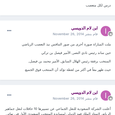
درس لكل متعصب
ابن لام الدويسي
قام بنشر
November 26, 2014
ملت المباراة صورة أخرى من صور التنافس نبذ التعصب الرياضي
حين ساند رئيس نادي النصر, الأمير فيصل بن تركي
المنتخب برفقة رئيس الهلال السابق, الأمير محمد بن فيصل,
حيث ظهر معاً في أكثر من لقطة تؤكد أن المنتخب فوق الجميع.
ابن لام الدويسي
قام بنشر
November 26, 2014
أعلنت الشركة السعودية للنقل الجماعي عن تسييرها 10 حافلات لنقل جماهير
الرياض لإستاد الملك فهد الدولي لمساندة المنتخب السعودي الأول في نهائي