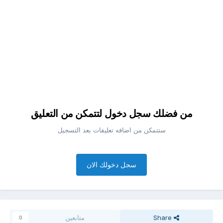
من فضلك سجل دخول لتتمكن من التعليق
ستتمكن من اضافه تعليقات بعد التسجيل
سجل دخولك الان
Share
متابعين
0