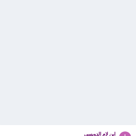
ابن لام الدويسي