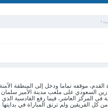
رمه ؟
24 من دوري زين السعودي على ملعب مدينة الأمير سلم
من كل الفريقين ولم ترتق المباراة في بدايته