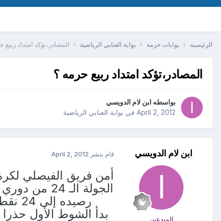
الرئيسيه
بوابات حرمة
بوابة العنابي الرياضية
المصادر،تؤكد امتداد ربيع ح
المصادر،تؤكد امتداد ربيع حرمه ؟
بواسطه
ابن لام الدويسي
April 2, 2012
في
بوابة العنابي الرياضية
ابن لام الدويسي
قام بنشر
April 2, 2012
الجولة الـ 
رصيده إلى 24 نقطة في المركز العاشر، فيما رفع القادسية الذي تأزم موقفه كثيرا رصيده إلى 17 نقطة.
بدأ الشوط الأول حذرا 
المبدعين