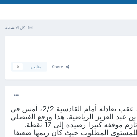
كل الانشطه
Share
متابعين
0
أمن فريق الفيصلي لكرة القدم، موقفه تماما ودخل إلى المنطقة الآمنة عقب تعادله أمام القادسية 2/2، أمس في
ان بن عبد العزيز الرياضية. هذا ورفع الفيصلي
ا للمستوى المطلوب حيث كان رتمها ضعيفا