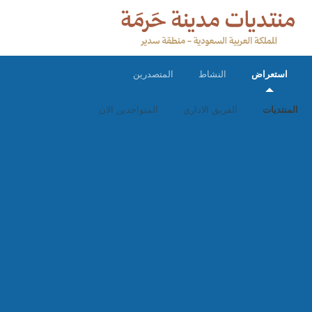
استعراض
النشاط
المتصدرين
المنتديات
الفريق الاداري
المتواجدين الان