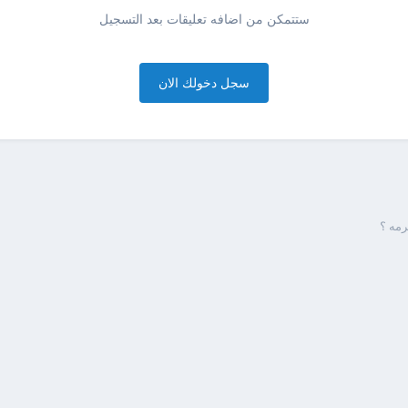
ستتمكن من اضافه تعليقات بعد التسجيل
سجل دخولك الان
رمه ؟