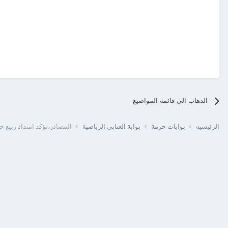
الذهاب الي قائمه المواضيع
الرئيسيه
بوابات حرمة
بوابة العنابي الرياضية
المصادر،تؤكد امتداد ربيع ح