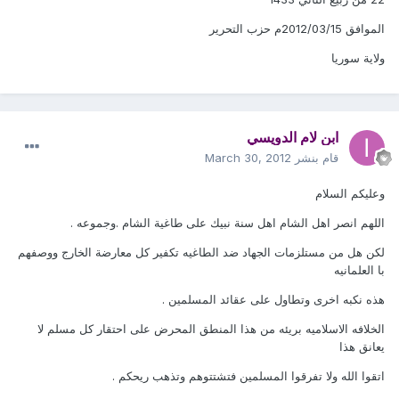
الموافق 2012/03/15م حزب التحرير
ولاية سوريا
ابن لام الدويسي
قام بنشر
March 30, 2012
وعليكم السلام
اللهم انصر اهل الشام اهل سنة نبيك على طاغية الشام .وجموعه .
لكن هل من مستلزمات الجهاد ضد الطاغيه تكفير كل معارضة الخارج ووصفهم
با العلمانيه
هذه نكبه اخرى وتطاول على عقائد المسلمين .
الخلافه الاسلاميه بريئه من هذا المنطق المحرض على احتقار كل مسلم لا
يعانق هذا
اتقوا الله ولا تفرقوا المسلمين فتشتتوهم وتذهب ريحكم .