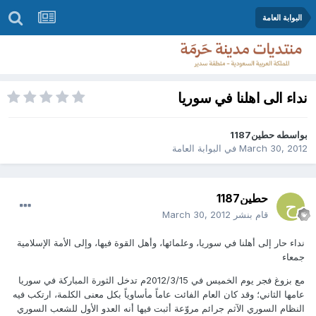
البوابة العامة
نداء الى اهلنا في سوريا
بواسطه
حطين1187
March 30, 2012
في
البوابة العامة
حطين1187
قام بنشر
March 30, 2012
نداء حار إلى أهلنا في سوريا، وعلمائها، وأهل القوة فيها، وإلى الأمة الإسلامية
جمعاء
مع بزوغ فجر يوم الخميس في 2012/3/15م تدخل الثورة المباركة في سوريا
عامها الثاني؛ وقد كان العام الفائت عاماً مأساوياً بكل معنى الكلمة، ارتكب فيه
النظام السوري الآثم جرائم مروّعة أثبت فيها أنه العدو الأول للشعب السوري