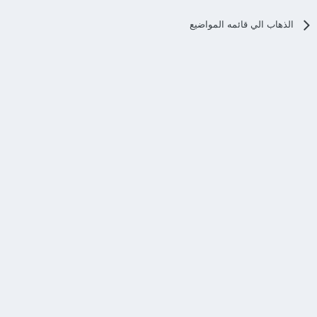
الذهاب الي قائمه المواضيع