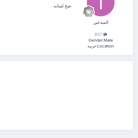
صح لسانه .
المبدعين
927
Gender:
Male
Location:
حرمه