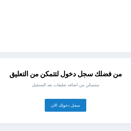
من فضلك سجل دخول لتتمكن من التعليق
ستتمكن من اضافه تعليقات بعد التسجيل
سجل دخولك الان