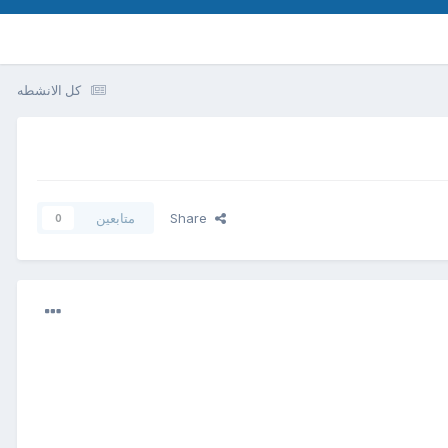
كل الانشطه
Share
متابعين
0