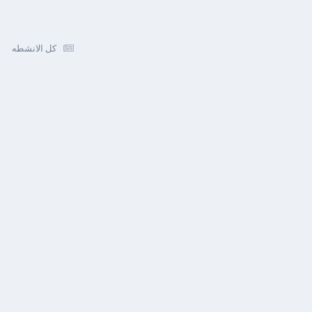
كل الانشطه