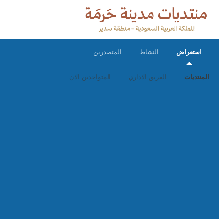
استعراض
النشاط
المتصدرين
المنتديات
الفريق الاداري
المتواجدين الان