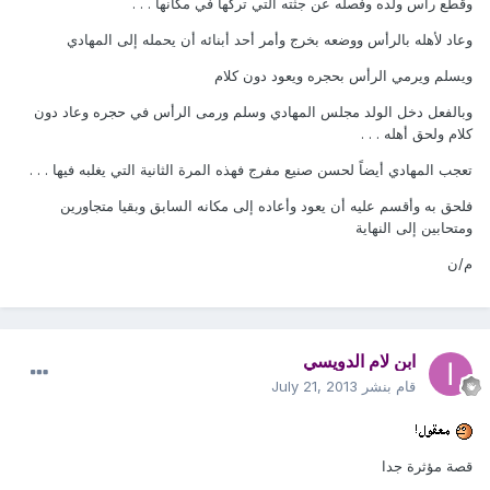
وقطع رأس ولده وفصله عن جثته التي تركها في مكانها . . .
وعاد لأهله بالرأس ووضعه بخرج وأمر أحد أبنائه أن يحمله إلى المهادي
ويسلم ويرمي الرأس بحجره ويعود دون كلام
وبالفعل دخل الولد مجلس المهادي وسلم ورمى الرأس في حجره وعاد دون
كلام ولحق أهله . . .
تعجب المهادي أيضاً لحسن صنيع مفرج فهذه المرة الثانية التي يغلبه فيها . . .
فلحق به وأقسم عليه أن يعود وأعاده إلى مكانه السابق وبقيا متجاورين
ومتحابين إلى النهاية
م/ن
ابن لام الدويسي
قام بنشر
July 21, 2013
قصة مؤثرة جدا