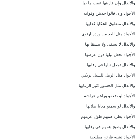
والأنذال وإن قاربتها عفت ما بها
الأجواد وإن قالوا حديثن وفوابه
والأنذال منطوق الحكايا كذابها
الأجواد مثل العد من ورده ارتوى
والأنذال لا تسقى ولا ينسقا بها
الأجواد تجعل نيلها دون عرضها
والأنذال تجعل نيلها في رقابها
الأجواد مثل الزمل للشيل يرتكي
والأنذال مثل الحشور كثير الرغابها
الأجواد لو ضعفو وراهم عراشه
والأنذال لو سمنو معايا صلابها
الأجواد يطرد همهم طول عزمهم
والأنذال يصبح همهم في رقابها
الأجواد تشبه قارتن مطلحبة