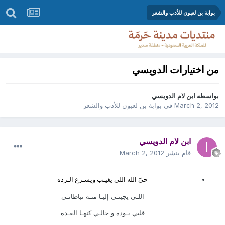
بوابة بن لعبون للأدب والشعر
من اختيارات الدويسي
بواسطه
ابن لام الدويسي
March 2, 2012
في
بوابة بن لعبون للأدب والشعر
ابن لام الدويسي
قام بنشر
March 2, 2012
حيّ الله اللي يغيـب ويسـرع الـرده
اللـي يجينـي إليـا منـه تباطانـي
قلبي يـوده و حالـي كنهـا القـده