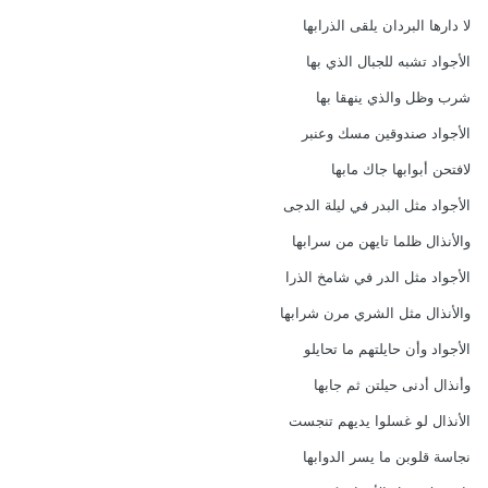
لا دارها البردان يلقى الذرابها
الأجواد تشبه للجبال الذي بها
شرب وظل والذي ينهقا بها
الأجواد صندوقين مسك وعنبر
لافتحن أبوابها جاك مابها
الأجواد مثل البدر في ليلة الدجى
والأنذال ظلما تايهن من سرابها
الأجواد مثل الدر في شامخ الذرا
والأنذال مثل الشري مرن شرابها
الأجواد وأن حايلتهم ما تحايلو
وأنذال أدنى حيلتن ثم جابها
الأنذال لو غسلوا يديهم تنجست
نجاسة قلوبن ما يسر الدوابها