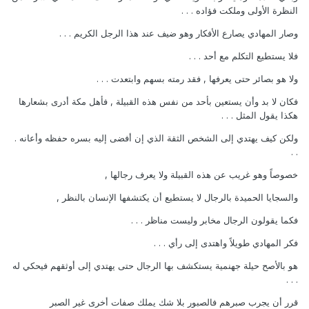
النظرة الأولى وملكت فؤاده . . .
وصار المهادي يصارع الأفكار وهو ضيف عند هذا الرجل الكريم . . .
فلا يستطيع التكلم مع أحد . . .
ولا هو بصائر حتى يعرفها , فقد رمته بسهم وابتعدت . . .
فكان لا بد وأن يستعين بأحد من نفس هذه القبيلة , فأهل مكة أدرى بشعارها
هكذا يقول المثل . . .
ولكن كيف يهتدي إلى الشخص الثقة الذي إن أفضى إليه بسره حفظه وأعانه .
. .
خصوصاً وهو غريب عن هذه القبيلة ولا يعرف رجالها ,
والسجايا الحميدة بالرجال لا يستطيع أن يكتشفها الإنسان بالنظر ,
فكما يقولون الرجال مخابر وليست مناظر . . .
فكر المهادي طويلاً واهتدى إلى رأي . . .
هو بالأصح حيلة جهنمية يستكشف بها الرجال حتى يهتدي إلى أوثقهم فيحكي له
. . .
قرر أن يجرب صبرهم فالصبور بلا شك يملك صفات أخرى غير الصبر