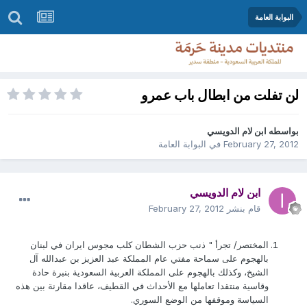
البوابة العامة
لن تفلت من ابطال باب عمرو
بواسطه
ابن لام الدويسي
February 27, 2012
في
البوابة العامة
ابن لام الدويسي
قام بنشر
February 27, 2012
المختصر/ تجرأ " ذنب حزب الشطان كلب مجوس ايران في لبنان
بالهجوم على سماحة مفتي عام المملكة عبد العزيز بن عبدالله آل
الشيخ، وكذلك بالهجوم على المملكة العربية السعودية بنبرة حادة
وقاسية منتقدا تعاملها مع الأحداث في القطيف، عاقدا مقارنة بين هذه
السياسة وموقفها من الوضع السوري.