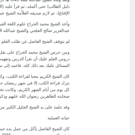
دليل الطالب) حتى أكمله، ثم قرأ عليه (ا
الإقناع)، ثم لازم صديقه العلاّمة الشي
وأخذ الشيخ محمد الجراح علوم اللغة الع
عبدالعزيز صالح العلجي والشيخ عبدالله ا
لم يتوقف الشيخ الفاضل عن طلب العلم و
ومن حرص الشيخ محمد الجراح على نقل خبر
دروس العلم عليك أن تقرأ الدرس وتفهمه 
المسائل عليك بعد ذلك كله، فاعمد إلى سؤ
كان الشيخ الكريم محبا لقراءة الكتب، وك
يترك قراءة الكتب إلا في شهر رمضان حي
كل يوم من أيام الشهر الكريم، وكانت تخن
صحابته الطاهرين رضوان الله عليهم وذكر
وقد تتلمذ على يد الشيخ الجليل الكثير م
حياته العملية
كان الشيخ الفاضل يأكل من عمل يده حيث 