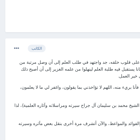
الكاتب
ته على قلوب خلقه، جد واجتهد في طلب العلم إلى أن وصل مرتبة من
ا يستقبل فيه طلبة العلم لينهلوا من علمه الغزير إلى أن أصبح ذلك
 خير العمل.
 بريء منه، اللهم لا تؤاخذني بما يقولون، واغفر لي ما لا يعلمون،
الشيخ محمد بن سليمان آل جراح سيرته ومراسلاته وآثاره العلمية)، لذا
الفوائد والمواعظ، والآن أتشرف مرة أخرى بنقل بعض مآثره وسيرته