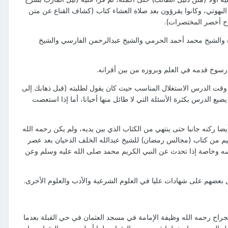
لبهوتي، وكانوا يقرؤون بعد صلاة العشاء كتاب (كشاف القناع عن متن
رح أخصر المختصرات).
دة والشيخ محمد أحمد الحرمي والشيخ عبدالرحمن الفارسي والشيخ
سوخ قدمه في العلم وبروزه من بين أقرانه.
 وقت الدرس الاستغلال المناسب حيث كان يقول لطلبته (قبل ذهابك إلى
 الدرس بكثرة الأسئلة التي لا طائل منها أحيانا، أما إذا استعصت
ضا ركنه جانبا حتى ينتهي من الكتاب الذي بين يديه، ولم يكن رحمه الله
يم من كتاب (مجالس رمضان) للشيخ عبدالله الخلف الدحيان بعد عصر
 نفسه وخاصة إذا تحدث عن النبي الكريم محمد صلى الله عليه وسلم وعن
ل بعضهم على شهادات عليا في العلوم الشرعية والأدب والعلوم الأخرى.
جراح رحمه الله وظيفة الإمامة في مسجد العثمان في حي القبلة بعدما