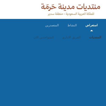
استعراض
النشاط
المتصدرين
المنتديات
الفريق الاداري
المتواجدين الان