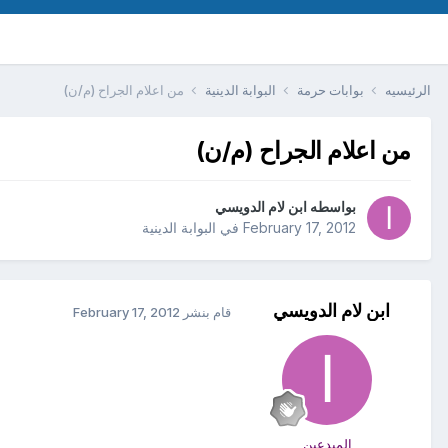
الرئيسيه
بوابات حرمة
البوابة الدينية
من اعلام الجراح (م/ن)
من اعلام الجراح (م/ن)
بواسطه
ابن لام الدويسي
February 17, 2012
في
البوابة الدينية
ابن لام الدويسي
قام بنشر
February 17, 2012
المبدعين