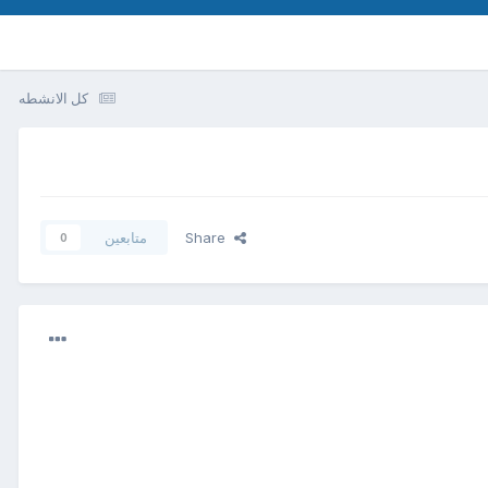
كل الانشطه
Share
متابعين
0