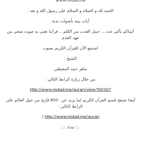
www.midad.me
الحمد لله و الصلاة و السلام على رسول الله و بعد :
آيات بينة بأصوات ندية
أتيناكم بأكبر عدد .... حمل العذب من الكلم ... قرآننا تغنى به صوت شجي من
عهد القدم
استمع الآن للقرآن الكريم بصوت
الشيخ :
ماهر حمد المعيقلي
من خلال زيارة الرابط التالي :
http://www.midad.me/quran/view/100307
أيضا تصفح قسم القرآن الكريم لما يزيد عن : 800 قارئ من حول العالم على
الرابط التالي :
/
http://www.midad.me/quran
..:: مداد ::..