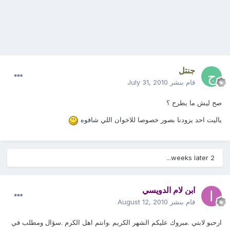
جنتل
قام بنشر
July 31, 2010
صح ليش ما يطرح ؟
ياليت احد يزودنا بصور خصوصا للاخوان اللي شافوه
2 weeks later...
ابن لام الدويسي
قام بنشر
August 12, 2010
ارحبو لابتي .مبروك عليكم الشهر الكريم .وانتم اهل الكرم .سؤال ومطلب في